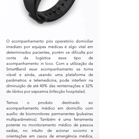
O acompanhamento pós operatório domiciliar
imediato por equipes médicas é algo vital em
determinados pacientes, porém se dificulta por
conta da logística esse tipo de
acompanhamento in loco. Com a utilização da
SmartBand esse acompanhamento se torna
viável e ainda, usando uma plataforma de
parâmetros e telemedicina, pode interferir na
diminuição de até 40% das reinternações e 32%
de óbitos por sepsemia (infecção hospitalar).
Temos o produto destinado ao
acompanhamento médico em domicílio com
auxílio de biomonitores permanentes (pulseiras
multiparâmetros). Também é uma ferramenta
potente no monitoramento médico de pessoa
sadias, no intuito de acionar socorro e
orientações em casos de emergência médica,